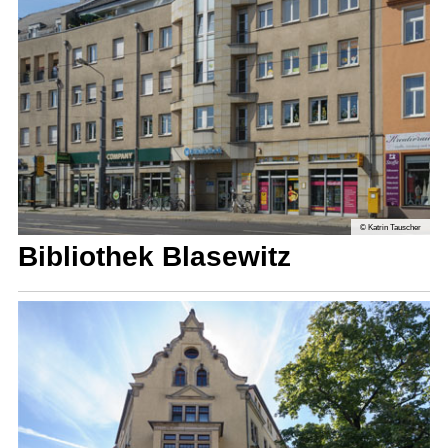
© Katrin Tauscher
Bibliothek Blase­witz