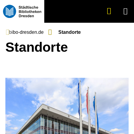
Suche
Menü
anzeigen
bibo-dresden.de
Standorte
Standorte