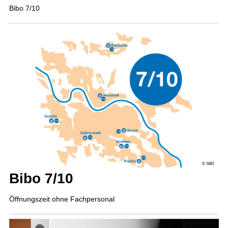
Bibo 7/10
© SBD
Bibo 7/10
Öffnungszeit ohne Fach­personal