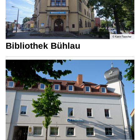
© Katrin Tauscher
Bibliothek Bühlau