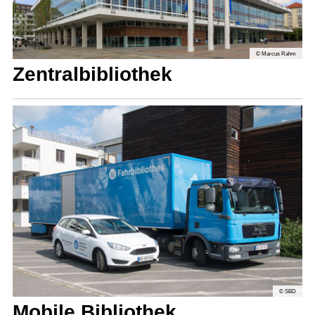
© Marcus Rahm
Zentral­bibliothek
© SBD
Mobile Bibliothek