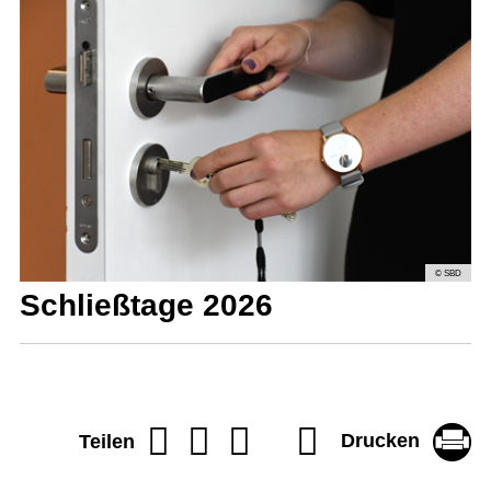
© SBD
Schließtage 2026
Drucken
Teilen