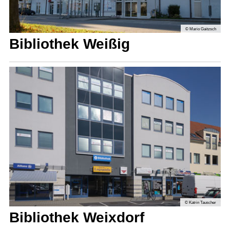
© Mario Gaitzsch
Bibliothek Weißig
© Katrin Tauscher
Bibliothek Weixdorf