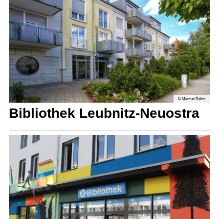
© Marcus Rahm
Bibliothek Leubnitz-Neuostra