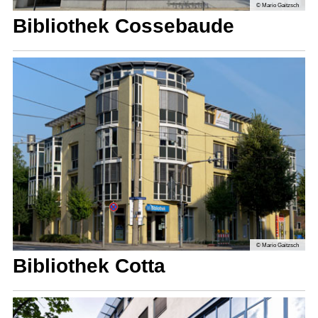
© Mario Gaitzsch
Bibliothek Cossebaude
© Mario Gaitzsch
Bibliothek Cotta