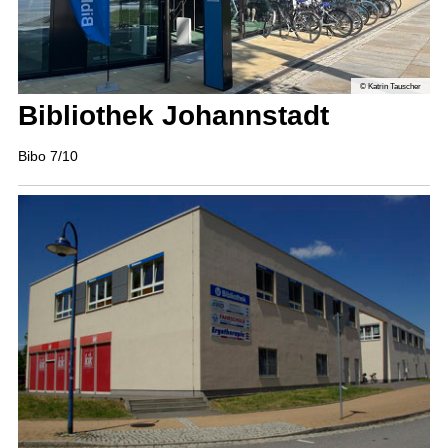
© Katrin Tauscher
Bibliothek Johann­stadt
Bibo 7/10