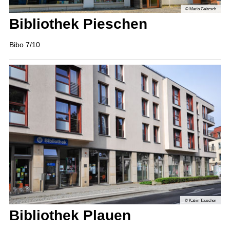
© Mario Gaitzsch
Bibliothek Piesch­en
Bibo 7/10
© Katrin Tauscher
Bibliothek Plauen