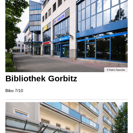
© Katrin Tauscher
Bibliothek Gorbitz
Bibo 7/10