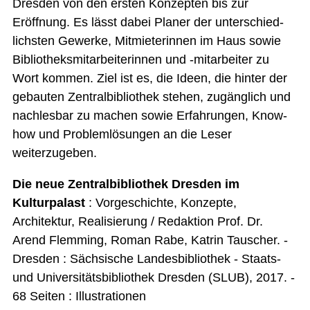
Dresden von den ersten Konzepten bis zur
Eröffnung. Es lässt dabei Planer der unterschied­
lichsten Gewerke, Mitmieterinnen im Haus sowie
Bibliotheks­mitarbeiterinnen und -mitarbeiter zu
Wort kommen. Ziel ist es, die Ideen, die hinter der
gebauten Zentralbibliothek stehen, zugänglich und
nachlesbar zu machen sowie Erfahrungen, Know-
how und Problemlösungen an die Leser
weiterzugeben.
Die neue Zentralbibliothek Dresden im
Kulturpalast
: Vorgeschichte, Konzepte,
Architektur, Realisierung / Redaktion Prof. Dr.
Arend Flemming, Roman Rabe, Katrin Tauscher. -
Dresden : Sächsische Landesbibliothek - Staats-
und Universitäts­bibliothek Dresden (SLUB), 2017. -
68 Seiten : Illustrationen