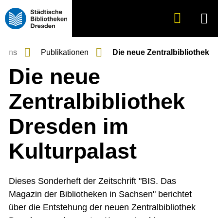
Suche
Menü
anzeigen
r uns
Publikationen
Die neue Zentralbibliothek
Die neue
Zentralbibliothek
Dresden im
Kulturpalast
Dieses Sonderheft der Zeitschrift "BIS. Das
Magazin der Bibliotheken in Sachsen" berichtet
über die Entstehung der neuen Zentralbibliothek