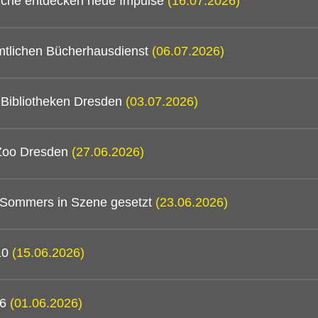
mtliche entdecken neue Impulse
(16.07.2026)
mtlichen Bücherhausdienst
(06.07.2026)
n Bibliotheken Dresden
(03.07.2026)
 Zoo Dresden
(27.06.2026)
 Sommers in Szene gesetzt
(23.06.2026)
/10
(15.06.2026)
26
(01.06.2026)