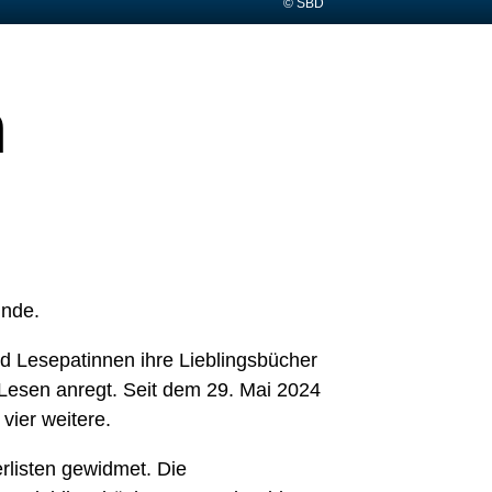
© SBD
h
unde.
nd Lesepatinnen ihre Lieblingsbücher
 Lesen anregt. Seit dem 29. Mai 2024
vier weitere.
rlisten gewidmet. Die