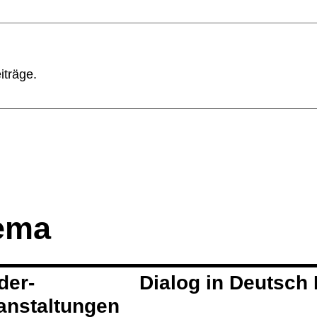
iträge.
ema
der­
Dialog in Deutsch
anstaltungen