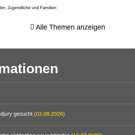
der, Jugendliche und Familien
Alle Themen anzeigen
rmationen
djury gesucht
(03.08.2026)