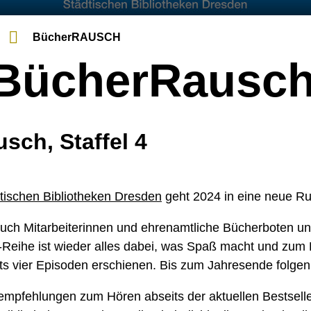
BücherRAUSCH
 BücherRausc
ch, Staffel 4
ischen Bibliotheken Dresden
geht 2024 in eine neue R
n Euch Mitarbeiterinnen und ehrenamtliche Bücherboten u
t-Reihe ist wieder alles dabei, was Spaß macht und zum
its vier Episoden erschienen. Bis zum Jahresende folgen 
hempfehlungen zum Hören abseits der aktuellen Bestselle