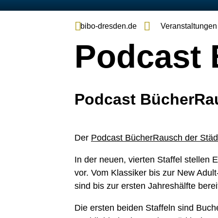
bibo-dresden.de
Veranstaltungen
Podcast
Podcast BücherRaus
Der
Podcast BücherRausch der Städt
In der neuen, vierten Staffel stelle
vor. Vom Klassiker bis zur New Adul
sind bis zur ersten Jahreshälfte bere
Die ersten beiden Staffeln sind Buc