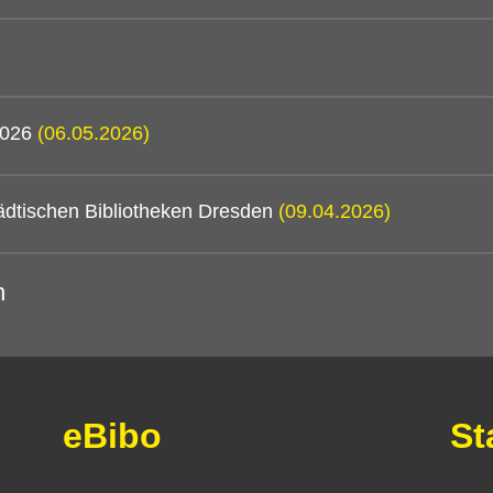
 2026
(06.05.2026)
ädtischen Bibliotheken Dresden
(09.04.2026)
n
eBibo
St