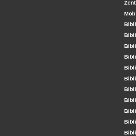
Zent
Mobi
Bibl
Bibl
Bibl
Bibl
Bibl
Bibl
Bibl
Bibl
Bibl
Bibl
Bibl