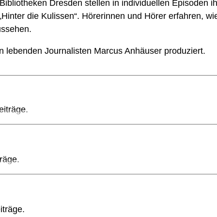
bliotheken Dresden stellen in individuellen Episoden ihr
„Hinter die Kulissen“. Hörerinnen und Hörer erfahren, wie
ussehen.
n lebenden Journalisten Marcus Anhäuser produziert.
eiträge.
träge.
iträge.