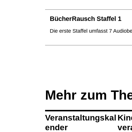
BücherRausch Staffel 1
Die erste Staffel umfasst 7 Audiobe
Mehr zum Th
Veranstaltungskal
Kin
ender
ver