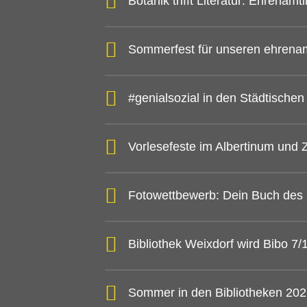
Botanik trifft Literatur: Ehrena
Sommerfest für unseren ehrena
#genialsozial in den Städtische
Vorlesefeste im Albertinum und
Fotowettbewerb: Dein Buch des
Bibliothek Weixdorf wird Bibo 7
Sommer in den Bibliotheken 20