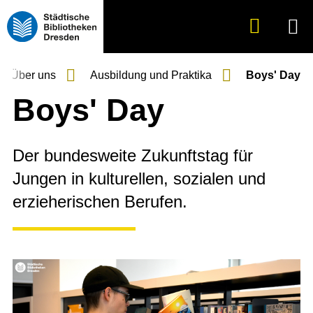
Suche
Menü
anzeigen
Über uns
Ausbildung und Praktika
Boys' Day
Boys' Day
Der bundesweite Zukunftstag für
Jungen in kulturellen, sozialen und
erzieherischen Berufen.