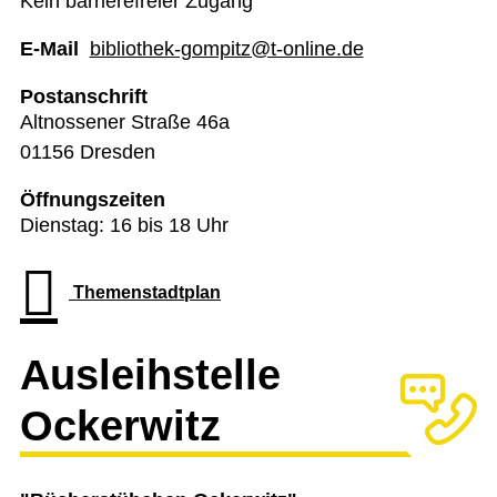
Kein barrierefreier Zugang
E-Mail
bibliothek-gompitz@t-online.de
Postanschrift
Altnossener Straße 46a
01156 Dresden
Öffnungszeiten
Dienstag: 16 bis 18 Uhr
Themenstadtplan
Ausleihstelle
Ockerwitz