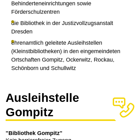
Behinderteneinrichtungen sowie
Förderschulzentren
die Bibliothek in der Justizvollzugsanstalt
Dresden
ehrenamtlich geleitete Ausleihstellen
(Kleinstbibliotheken) in den eingemeindeten
Ortschaften Gompitz, Ockerwitz, Rockau,
Schönborn und Schullwitz
Ausleihstelle
Gompitz
"Bibliothek Gompitz"