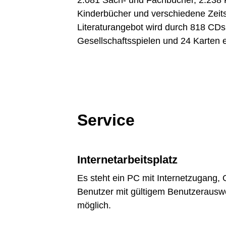
2.081 Sach- und Fachbücher, 2.238
Kinderbücher und verschiedene Zeits
Literaturangebot wird durch 818 CDs
Gesellschaftsspielen und 24 Karten 
Service
Internetarbeitsplatz
Es steht ein PC mit Internetzugang, 
Benutzer mit gültigem Benutzerausw
möglich.