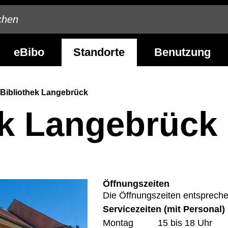
eBibo
Standorte
Benutzung
Bibliothek Langebrück
ek Langebrück
Öffnungszeiten
Die Öffnungszeiten entspreche
Servicezeiten (mit Personal)
Montag
15 bis 18 Uhr