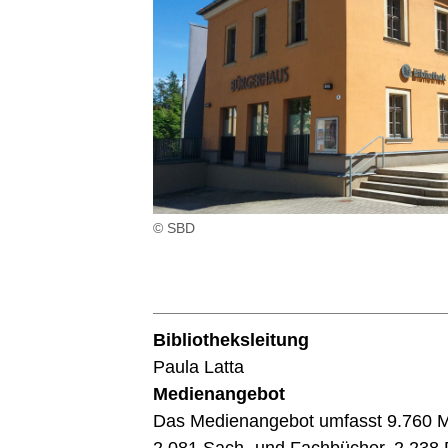
© SBD
Bibliotheksleitung
Paula Latta
Medienangebot
Das Medienangebot umfasst 9.760 M