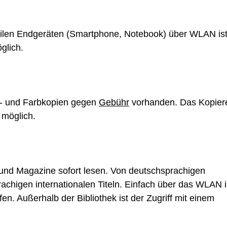
bilen Endgeräten (Smartphone, Notebook) über WLAN ist
glich.
iß- und Farbkopien gegen
Gebühr
vorhanden. Das Kopier
 möglich.
 und Magazine sofort lesen. Von deutschsprachigen
achigen internationalen Titeln. Einfach über das WLAN 
en. Außerhalb der Bibliothek ist der Zugriff mit einem