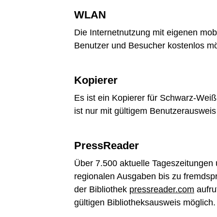
WLAN
Die Internetnutzung mit eigenen mo
Benutzer und Besucher kostenlos mö
Kopierer
Es ist ein Kopierer für Schwarz-We
ist nur mit gültigem Benutzerausweis
PressReader
Über 7.500 aktuelle Tageszeitungen
regionalen Ausgaben bis zu fremdspr
der Bibliothek
pressreader.com
aufruf
gültigen Bibliotheksausweis möglich.