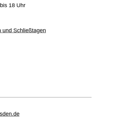
 bis 18 Uhr
n und Schließtagen
sden.de