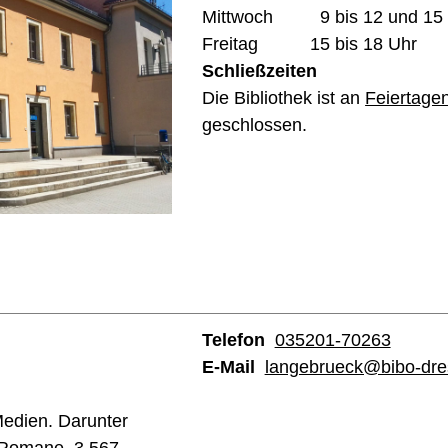
Mittwoch
9 bis 12 und 15
Freitag
15 bis 18 Uhr
Schließzeiten
Die Bibliothek ist an
Feiertage
geschlossen.
Telefon
035201-70263
E-Mail
langebrueck@bibo-dre
edien. Darunter