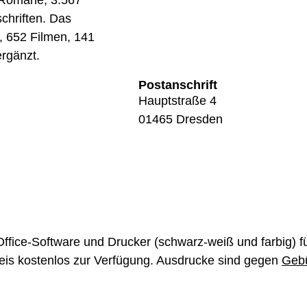
 Romane, 3.567
chriften. Das
, 652 Filmen, 141
ergänzt.
Postanschrift
Hauptstraße 4
01465 Dresden
Office-Software und Drucker (schwarz-weiß und farbig) f
eis kostenlos zur Verfügung. Ausdrucke sind gegen
Geb