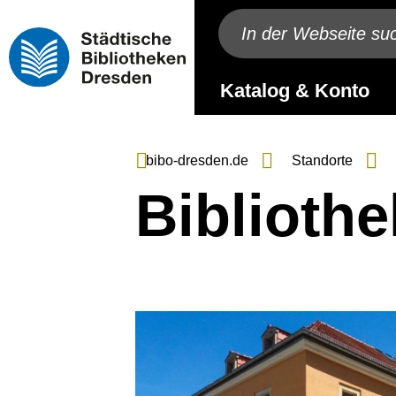
Katalog & Konto
bibo-dresden.de
Standorte
Biblioth