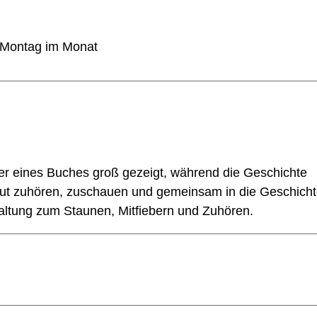
n Montag im Monat
er eines Buches groß gezeigt, während die Geschichte
gut zuhören, zuschauen und gemeinsam in die Geschich
altung zum Staunen, Mitfiebern und Zuhören.