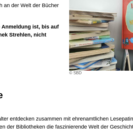
ch an der Welt der Bücher
 Anmeldung ist, bis auf
ek Strehlen, nicht
© SBD
e
alter entdecken zusammen mit ehrenamtlichen Lesepati
n der Bibliotheken die faszinierende Welt der Geschich