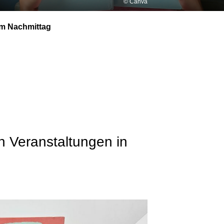
© Canva
am Nachmittag
n Veranstaltungen in