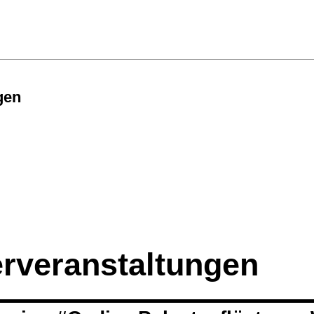
gen
erveranstaltungen