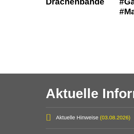
Drachenbande
#Ga
#Ma
Aktuelle Info
Aktuelle Hinweise
(03.08.2026)