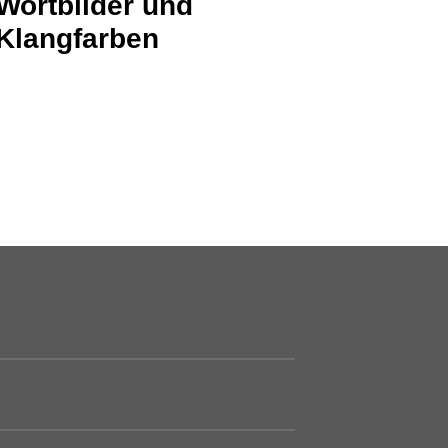
Wortbilder und
Klangfarben