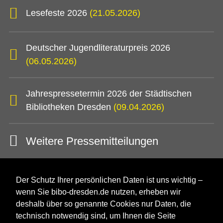
Lesefeste 2026
(21.05.2026)
Deutscher Jugendliteraturpreis 2026
(06.05.2026)
Jahrespressetermin 2026 der Städtischen
Bibliotheken Dresden
(09.04.2026)
Weitere Pressemitteilungen
Der Schutz Ihrer persönlichen Daten ist uns wichtig –
wenn Sie bibo-dresden.de nutzen, erheben wir
deshalb über so genannte Cookies nur Daten, die
technisch notwendig sind, um Ihnen die Seite