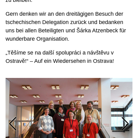
zu bleiben.
Gern denken wir an den dreitägigen Besuch der
tschechischen Delegation zurück und bedanken
uns bei allen Beteiligten und Šárka Atzenbeck für
wunderbare Organisation.
„Těšíme se na další spolupráci a návštěvu v
Ostravě!“ – Auf ein Wiedersehen in Ostrava!