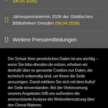
(06.05.2026)
Jahrespressetermin 2026 der Städtischen
Bibliotheken Dresden
(09.04.2026)
Weitere Pressemitteilungen
Der Schutz Ihrer persönlichen Daten ist uns wichtig –
wenn Sie bibo-dresden.de nutzen, erheben wir
deshalb über so genannte Cookies nur Daten, die
technisch notwendig sind, um Ihnen die Seite
anzuzeigen. Damit erklären Sie sich mit dem Aufruf
der Seite einverstanden. Bei der Verbesserung
unseres Angebotes hilft uns außerdem die
anonymisierte Analyse der Webseitennutzung über
den Dienst Matomo.