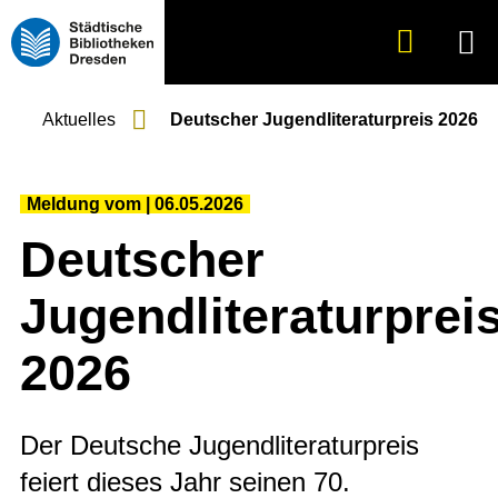
Suche
Menü
anzeigen
Aktuelles
Deutscher Jugendliteraturpreis 2026
Meldung vom
06.05.2026
Deutscher
Jugendliteraturprei
2026
Der Deutsche Jugendliteraturpreis
feiert dieses Jahr seinen 70.