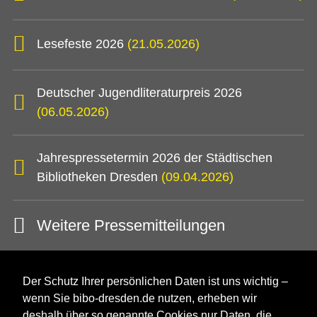
Lesefeste 2026
(21.05.2026)
Deutscher Jugendliteraturpreis 2026
(06.05.2026)
Jahrespressetermin 2026 der Städtischen
Bibliotheken Dresden
(09.04.2026)
Weitere Pressemitteilungen
Der Schutz Ihrer persönlichen Daten ist uns wichtig –
wenn Sie bibo-dresden.de nutzen, erheben wir
deshalb über so genannte Cookies nur Daten, die