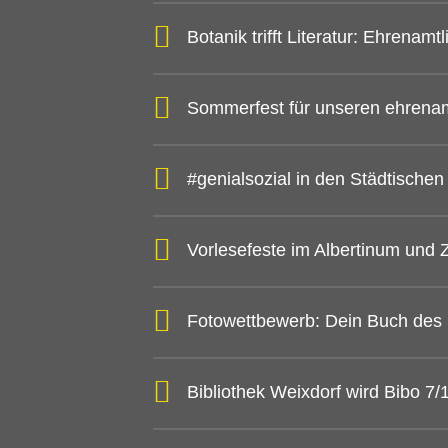
Botanik trifft Literatur: Ehrena
Sommerfest für unseren ehrena
#genialsozial in den Städtische
Vorlesefeste im Albertinum und
Fotowettbewerb: Dein Buch des
Bibliothek Weixdorf wird Bibo 7