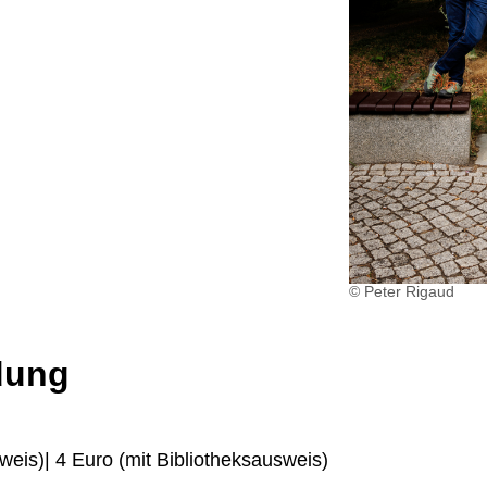
© Peter Rigaud
dung
weis)| 4 Euro (mit Bibliotheksausweis)