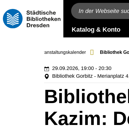
Katalog & Konto
nstaltungen
Veranstaltungs­kalender
Bibliothek G
29.09.2026, 19:00 - 20:30
Bibliothek Gorbitz - Merianplatz
Bibliothe
Kazim: D