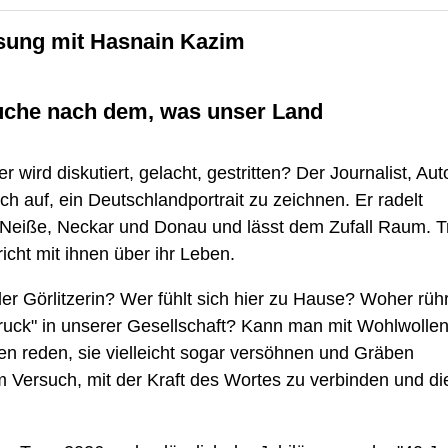
Lesung mit Hasnain Kazim
Suche nach dem, was unser Land
wird diskutiert, gelacht, gestritten? Der Journalist, Aut
 auf, ein Deutschlandportrait zu zeichnen. Er radelt
/Neiße, Neckar und Donau und lässt dem Zufall Raum. Tri
icht mit ihnen über ihr Leben.
r Görlitzerin? Wer fühlt sich hier zu Hause? Woher rühr
ruck" in unserer Gesellschaft? Kann man mit Wohlwolle
en reden, sie vielleicht sogar versöhnen und Gräben
 Versuch, mit der Kraft des Wortes zu verbinden und di