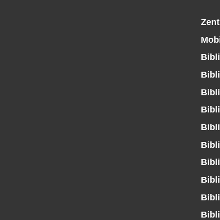
Zent
Mobi
Bibl
Bibl
Bibl
Bibl
Bibl
Bibl
Bibl
Bibl
Bibl
Bibl