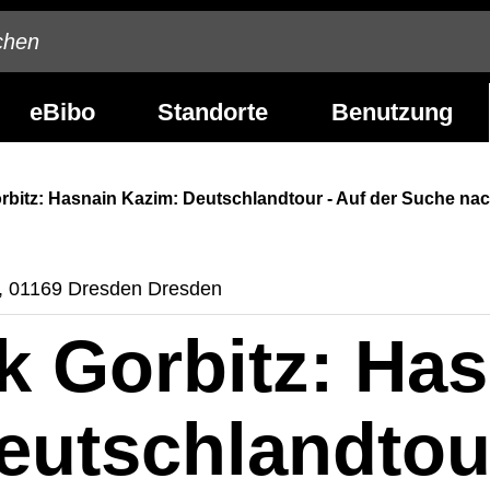
eBibo
Standorte
Benutzung
orbitz: Hasnain Kazim: Deutschlandtour - Auf der Suche n
 4, 01169 Dresden Dresden
k Gorbitz: Ha
eutschlandtou