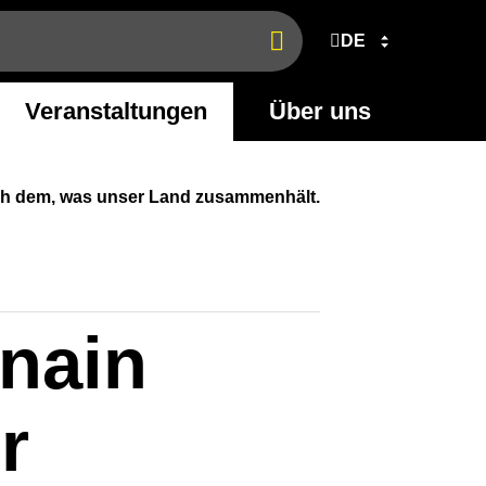
DE
Jetzt
finden
Veranstaltungen
Über uns
ach dem, was unser Land zusammenhält.
snain
r