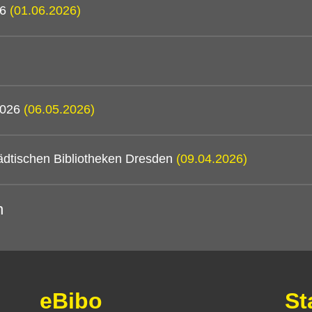
26
(01.06.2026)
 2026
(06.05.2026)
ädtischen Bibliotheken Dresden
(09.04.2026)
n
eBibo
St