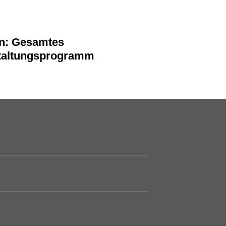
n: Gesamtes
taltungsprogramm