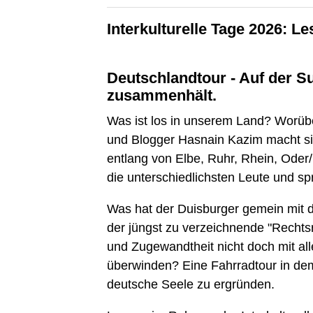
Interkulturelle Tage 2026: 
Deutschlandtour - Auf der 
zusammenhält.
Was ist los in unserem Land? Worüber 
und Blogger Hasnain Kazim macht sich
entlang von Elbe, Ruhr, Rhein, Oder
die unterschiedlichsten Leute und spr
Was hat der Duisburger gemein mit de
der jüngst zu verzeichnende "Rechts
und Zugewandtheit nicht doch mit all
überwinden? Eine Fahrradtour in dem
deutsche Seele zu ergründen.