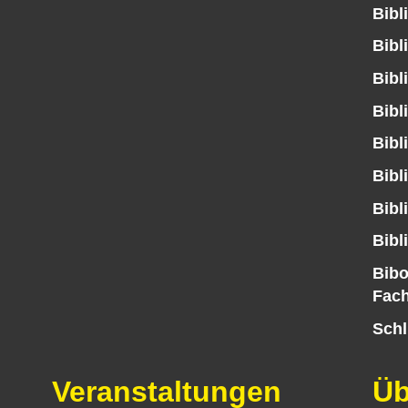
Bibl
Bibl
Bibl
Bibl
Bibl
Bibl
Bibl
Bibl
Bibo
Fach
Schl
Veranstaltungen
Üb