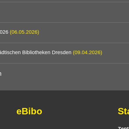
 2026
(06.05.2026)
ädtischen Bibliotheken Dresden
(09.04.2026)
n
eBibo
St
Zent