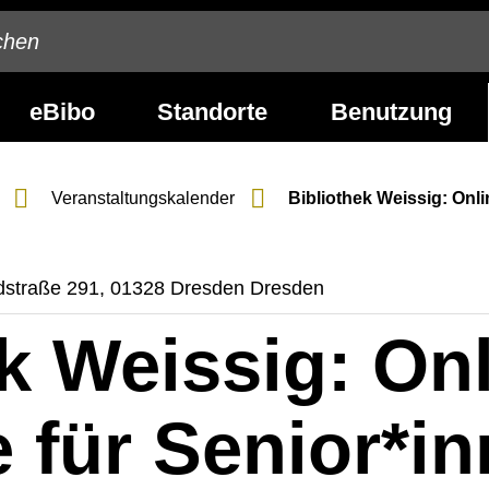
eBibo
Standorte
Benutzung
Veranstaltungs­kalender
Bibliothek Weissig: Onl
ndstraße 291, 01328 Dresden Dresden
k Weissig: Onl
 für Senior*i