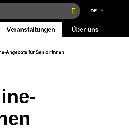
DE
Jetzt
finden
Veranstaltungen
Über uns
ine-Angebote für Senior*innen
ine-
nnen