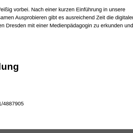
eißig vorbei. Nach einer kurzen Einführung in unsere
en Ausprobieren gibt es ausreichend Zeit die digitale
ken Dresden mit einer Medienpädagogin zu erkunden un
dung
1/4887905