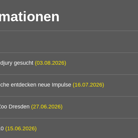
rmationen
djury gesucht
(03.08.2026)
mtliche entdecken neue Impulse
(16.07.2026)
 Zoo Dresden
(27.06.2026)
/10
(15.06.2026)