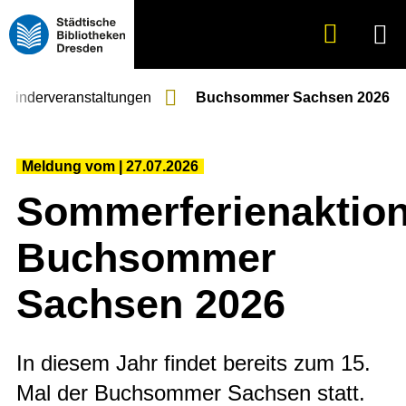
Suche
Menü
anzeigen
Kinder­veranstaltungen
Buchsommer Sachsen 2026
Meldung vom
27.07.2026
Sommerferienaktion
Buchsommer
Sachsen 2026
In diesem Jahr findet bereits zum 15.
Mal der Buchsommer Sachsen statt.