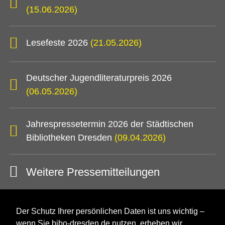
(15.06.2026)
Lesefeste 2026
(21.05.2026)
Deutscher Jugendliteraturpreis 2026
(06.05.2026)
Jahrespressetermin 2026 der Städtischen
Bibliotheken Dresden
(09.04.2026)
Weitere Pressemitteilungen
Der Schutz Ihrer persönlichen Daten ist uns wichtig –
wenn Sie bibo-dresden.de nutzen, erheben wir