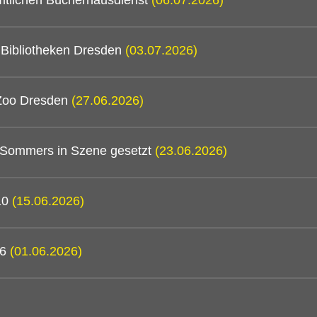
mtlichen Bücherhausdienst
(06.07.2026)
n Bibliotheken Dresden
(03.07.2026)
 Zoo Dresden
(27.06.2026)
 Sommers in Szene gesetzt
(23.06.2026)
/10
(15.06.2026)
26
(01.06.2026)