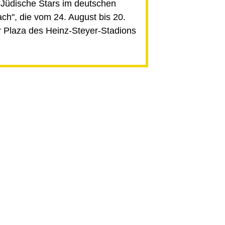
 Jüdische Stars im deutschen
ch", die vom 24. August bis 20.
 Plaza des Heinz-Steyer-Stadions