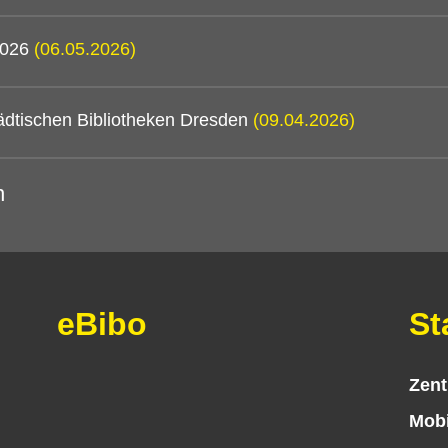
 2026
(06.05.2026)
ädtischen Bibliotheken Dresden
(09.04.2026)
n
eBibo
St
Zent
Mobi