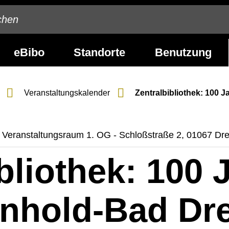
eBibo
Standorte
Benutzung
Veranstaltungs­kalender
Zentralbibliothek: 100
t | Veranstaltungsraum 1. OG - Schloßstraße 2, 01067 Dr
bliothek: 100 
nhold-Bad Dr