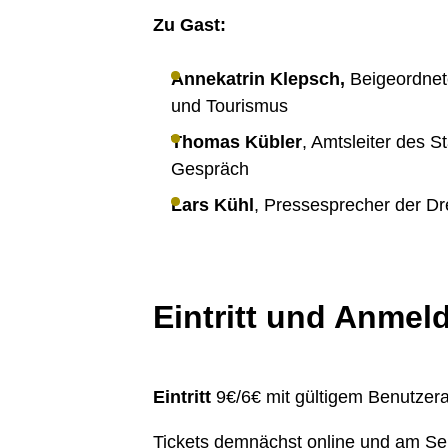
Zu Gast:
Annekatrin Klepsch,
Beigeordnete
und Tourismus
Thomas Kübler
, Amtsleiter des S
Gespräch
Lars Kühl
, Pressesprecher der D
Eintritt und Anmel
Eintritt
9€/6€ mit gültigem Benutzer
Tickets demnächst online und am Ser