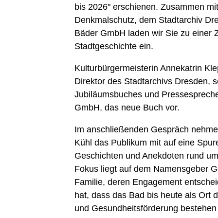
bis 2026" erschienen.
Zusammen mit 
Denkmalschutz, dem Stadtarchiv Dr
Bäder GmbH laden wir Sie zu einer Ze
Stadtgeschichte ein.
Kulturbürgermeisterin Annekatrin Kl
Direktor des Stadtarchivs Dresden, s
Jubiläumsbuches und Pressespreche
GmbH, das neue Buch vor.
Im anschließenden Gespräch nehme
Kühl das Publikum mit auf eine Spu
Geschichten und Anekdoten rund um 
Fokus liegt auf dem Namensgeber Ge
Familie, deren Engagement entschei
hat, dass das Bad bis heute als Ort
und Gesundheitsförderung bestehen