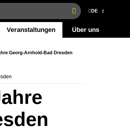
DE
Jetzt
finden
Veranstaltungen
Über uns
 Jahre Georg-Arnhold-Bad Dresden
esden
Jahre
esden