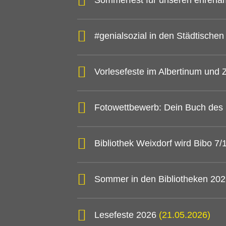
Sommerfest für unseren ehrena
#genialsozial in den Städtische
Vorlesefeste im Albertinum und
Fotowettbewerb: Dein Buch des
Bibliothek Weixdorf wird Bibo 7
Sommer in den Bibliotheken 20
Lesefeste 2026
(21.05.2026)