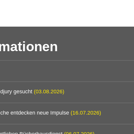
rmationen
djury gesucht
(03.08.2026)
mtliche entdecken neue Impulse
(16.07.2026)