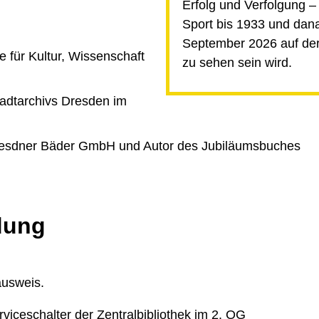
Erfolg und Verfolgung –
Sport bis 1933 und dana
September 2026 auf der
 für Kultur, Wissenschaft
zu sehen sein wird.
tadtarchivs Dresden im
resdner Bäder GmbH und Autor des Jubiläumsbuches
dung
ausweis.
viceschalter der Zentralbibliothek im 2. OG