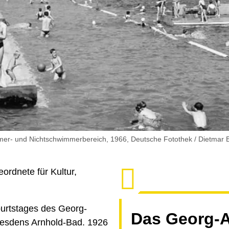
er- und Nichtschwimmerbereich, 1966, Deutsche Fotothek / Dietmar B
ordnete für Kultur,
burtstages des Georg-
Das Georg-A
Dresdens Arnhold-Bad. 1926