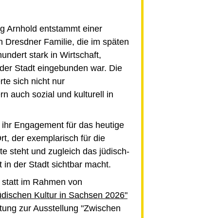
 Arnhold entstammt einer
 Dresdner Familie, die im späten
undert stark in Wirtschaft,
 der Stadt eingebunden war. Die
te sich nicht nur
n auch sozial und kulturell in
ihr Engagement für das heutige
t, der exemplarisch für die
e steht und zugleich das jüdisch-
in der Stadt sichtbar macht.
t statt im Rahmen von
dischen Kultur in Sachsen 2026"
ltung zur Ausstellung "Zwischen