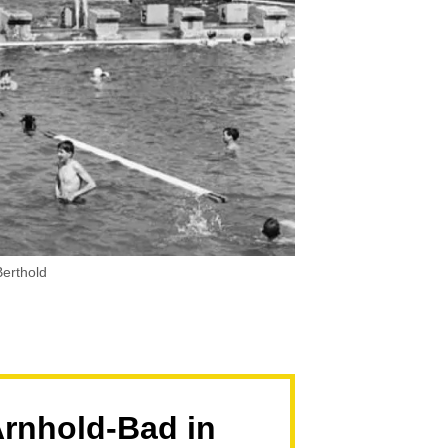
erthold
rnhold-Bad in