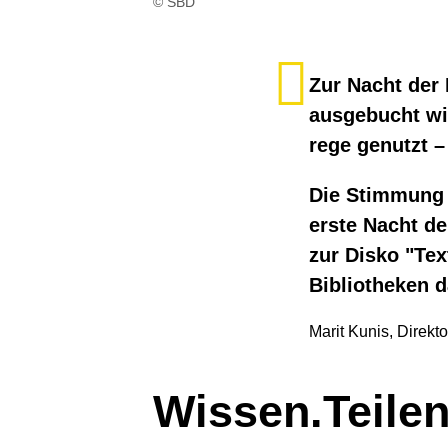
© SBD
Zur Nacht der
ausgebucht wi
rege genutzt –
Die Stimmung 
erste Nacht de
zur Disko "Tex
Bibliotheken 
Marit Kunis, Direkt
Wissen.Teile