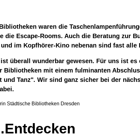
 Bibliotheken waren die Taschenlampenführung
e die Escape-Rooms. Auch die Beratung zur B
 und im Kopfhörer-Kino nebenan sind fast alle 
ist überall wunderbar gewesen. Für uns ist es
r Bibliotheken mit einem fulminanten Abschlus
t und Tanz". Wir sind ganz sicher bei der näch
dabei.
orin Städtische Bibliotheken Dresden
n.Entdecken