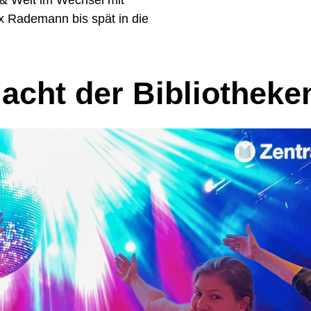
& Welt im Wechsel mit
x Rademann bis spät in die
acht der Bibliotheke