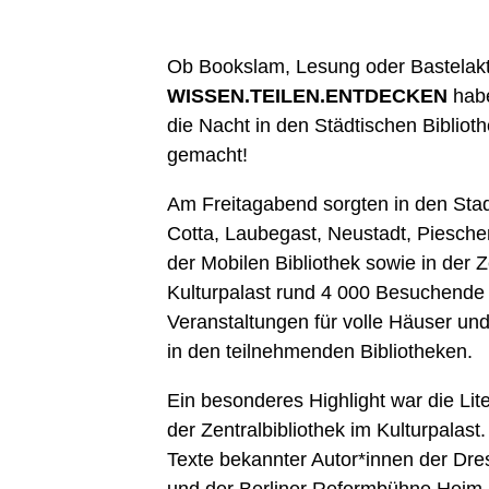
Ob Bookslam, Lesung oder Bastelakt
WISSEN.TEILEN.ENTDECKEN
habe
die Nacht in den Städtischen Biblio
gemacht!
Am Freitagabend sorgten in den Stadt
Cotta, Laubegast, Neustadt, Piesche
der Mobilen Bibliothek sowie in der Z
Kulturpalast rund 4 000 Besuchende 
Veranstaltungen für volle Häuser u
in den teilnehmenden Bibliotheken.
Ein besonderes Highlight war die Lite
der Zentralbibliothek im Kulturpalast
Texte bekannter Autor*innen der Dr