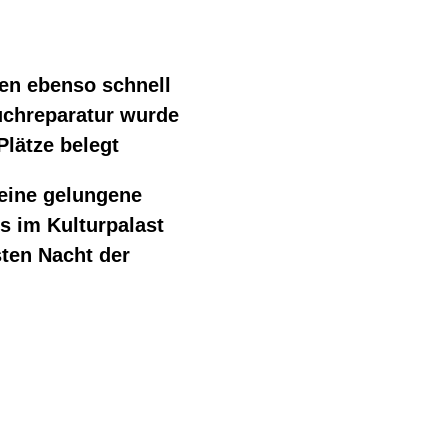
en ebenso schnell
uchreparatur wurde
Plätze belegt
 eine gelungene
s im Kulturpalast
sten Nacht der