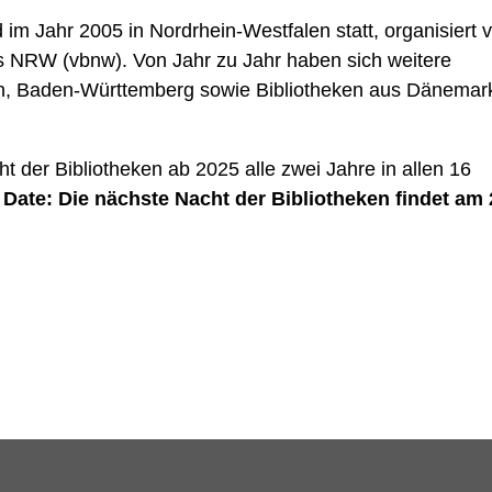
d im Jahr 2005 in Nordrhein-Westfalen statt, organisiert
s NRW (vbnw). Von Jahr zu Jahr haben sich weitere
n, Baden-Württemberg sowie Bibliotheken aus Dänemar
 der Bibliotheken ab 2025 alle zwei Jahre in allen 16
 Date: Die nächste Nacht der Bibliotheken findet am 