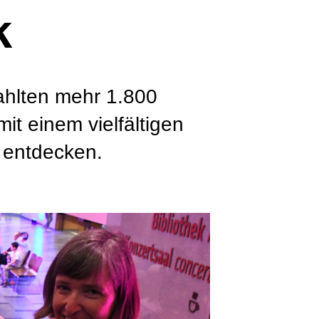
k
rahlten mehr 1.800
it einem vielfältigen
u entdecken.