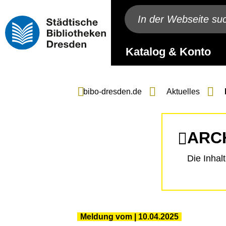
Katalog & Konto
bibo-dresden.de
Aktuelles
ARC
Die Inhal
Meldung vom
10.04.2025