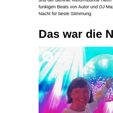
und der Berliner Reformbühne Heim 
funkigen Beats von Autor und DJ Ma
Nacht für beste Stimmung.
Das war die N