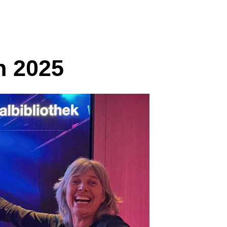
n 2025
© SBD