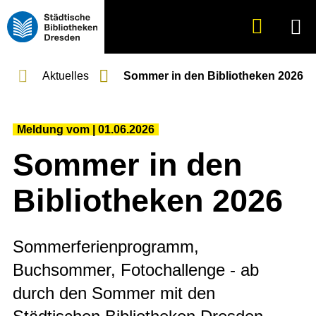
Suche
Menü
anzeigen
de
Aktuelles
Sommer in den Bibliotheken 2026
Meldung vom
01.06.2026
Sommer in den
Bibliotheken 2026
Sommerferienprogramm,
Buchsommer, Fotochallenge - ab
durch den Sommer mit den