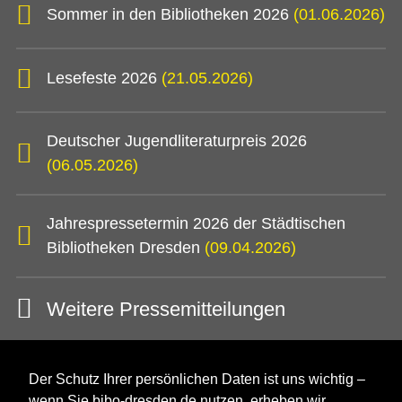
Sommer in den Bibliotheken 2026
(01.06.2026)
Lesefeste 2026
(21.05.2026)
Deutscher Jugendliteraturpreis 2026
(06.05.2026)
Jahrespressetermin 2026 der Städtischen
Bibliotheken Dresden
(09.04.2026)
Weitere Pressemitteilungen
Der Schutz Ihrer persönlichen Daten ist uns wichtig –
wenn Sie bibo-dresden.de nutzen, erheben wir