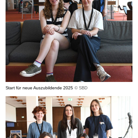
Start für neue Auszubildende 2025
© SBD