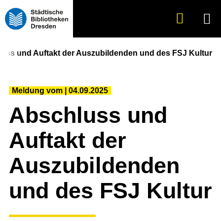
Suche
Menü
anzeigen
uss und Auftakt der Auszubildenden und des FSJ Kultur
Meldung vom
04.09.2025
Abschluss und
Auftakt der
Auszubildenden
und des FSJ Kultur