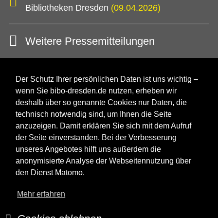
Bibliotheken Dresden
(09.04.2026)
Weitere Pressemitteilungen
Der Schutz Ihrer persönlichen Daten ist uns wichtig –
wenn Sie bibo-dresden.de nutzen, erheben wir
deshalb über so genannte Cookies nur Daten, die
technisch notwendig sind, um Ihnen die Seite
anzuzeigen. Damit erklären Sie sich mit dem Aufruf
der Seite einverstanden. Bei der Verbesserung
unseres Angebotes hilft uns außerdem die
anonymisierte Analyse der Webseitennutzung über
den Dienst Matomo.
Mehr erfahren
Impressum
Kontakt
Datenschutz
Barrierefreiheit
Presse