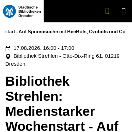
Suche
Menü
anzeigen
enstart - Auf Spurensuche mit BeeBots, Ozobots und Co.
17.08.2026, 16:00 - 17:00
Bibliothek Strehlen - Otto-Dix-Ring 61, 01219
Dresden
Bibliothek
Strehlen:
Medienstarker
Wochenstart - Auf