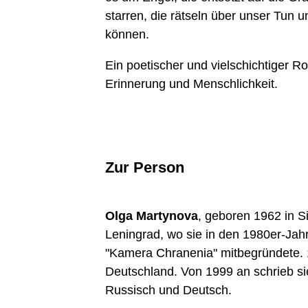
starren, die rätseln über unser Tun 
können.
Ein poetischer und vielschichtiger R
Erinnerung und Menschlichkeit.
Zur Person
Olga Martynova
, geboren 1962 in S
Leningrad, wo sie in den 1980er-Jah
"Kamera Chranenia" mitbegründete. 
Deutschland. Von 1999 an schrieb sie
Russisch und Deutsch.