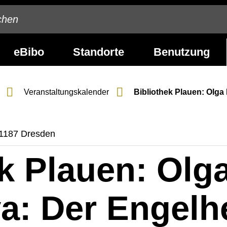
eBibo
Standorte
Benutzung
Veranstaltungs­kalender
Bibliothek Plauen: Olga
 01187 Dresden
k Plauen: Olg
a: Der Engelh