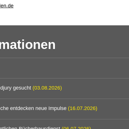
den.de
rmationen
djury gesucht
(03.08.2026)
mtliche entdecken neue Impulse
(16.07.2026)
mtlichen Bücherhausdienst
(06.07.2026)