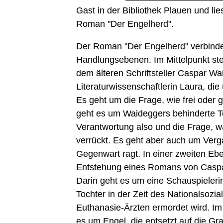
Gast in der Bibliothek Plauen und lie
Roman "Der Engelherd".
Der Roman "Der Engelherd" verbinde
Handlungsebenen. Im Mittelpunkt st
dem älteren Schriftsteller Caspar W
Literaturwissenschaftlerin Laura, die
Es geht um die Frage, wie frei oder 
geht es um Waideggers behinderte T
Verantwortung also und die Frage, w
verrückt. Es geht aber auch um Verga
Gegenwart ragt. In einer zweiten Eb
Entstehung eines Romans von Caspa
Darin geht es um eine Schauspielerin
Tochter in der Zeit des Nationalsozi
Euthanasie-Ärzten ermordet wird. Im 
es um Engel, die entsetzt auf die G