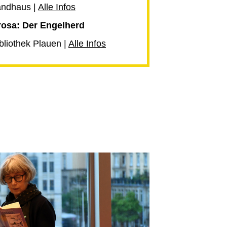
andhaus |
Alle Infos
Prosa: Der Engelherd
bliothek Plauen |
Alle Infos