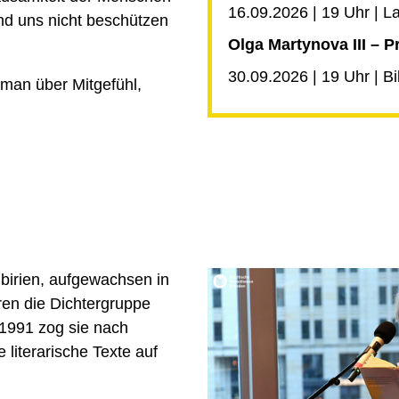
16.09.2026 | 19 Uhr | L
und uns nicht beschützen
Olga Martynova III – 
30.09.2026 | 19 Uhr | Bi
oman über Mitgefühl,
ibirien, aufgewachsen in
ren die Dichtergruppe
1991 zog sie nach
 literarische Texte auf