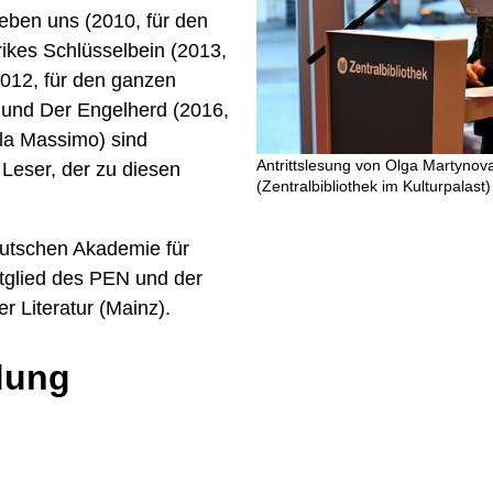
ben uns (2010, für den
ikes Schlüsselbein (2013,
012, für den ganzen
) und Der Engelherd (2016,
lla Massimo) sind
Antrittslesung von Olga Martynov
n Leser, der zu diesen
(Zentralbibliothek im Kulturpalast)
eutschen Akademie für
tglied des PEN und der
 Literatur (Mainz).
dung