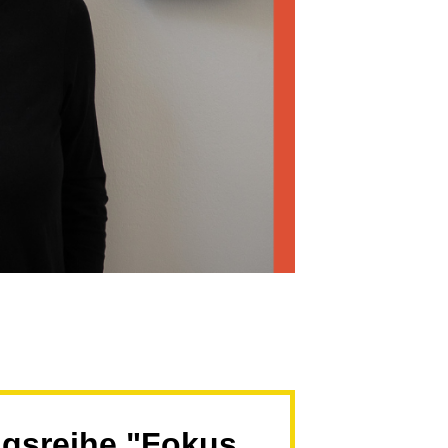
ngsreihe "Fokus