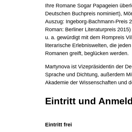
Ihre Romane Sogar Papageien überle
Deutschen Buchpreis nominiert), Mör
Auszug: Ingeborg-Bachmann-Preis 2
Roman: Berliner Literaturpreis 2015
u. a. gewürdigt mit dem Rompreis Vi
literarische Erlebniswelten, die jede
Romanen greift, beglücken werden.
Martynova ist Vizepräsidentin der D
Sprache und Dichtung, außerdem Mi
Akademie der Wissenschaften und der
Eintritt und Anmel
Eintritt frei