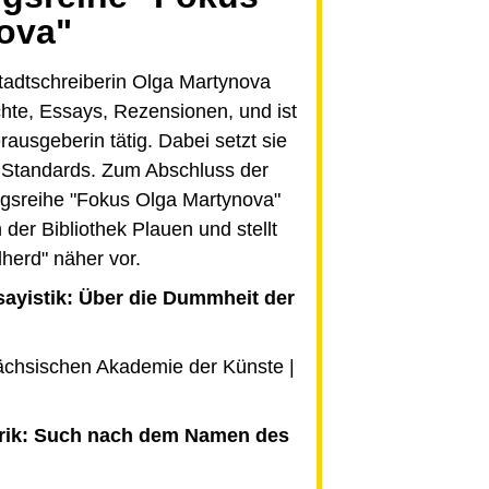
ova"
tadtschreiberin Olga Martynova
hte, Essays, Rezensionen, und ist
ausgeberin tätig. Dabei setzt sie
e Standards. Zum Abschluss der
ungsreihe "Fokus Olga Martynova"
n der Bibliothek Plauen und stellt
herd" näher vor.
sayistik: Über die Dummheit der
Sächsischen Akademie der Künste |
yrik: Such nach dem Namen des