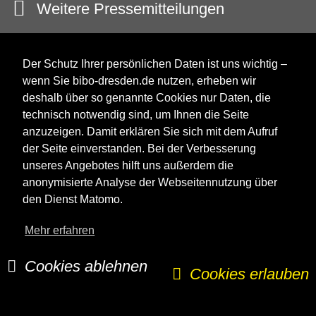
Weitere Pressemitteilungen
Der Schutz Ihrer persönlichen Daten ist uns wichtig –
wenn Sie bibo-dresden.de nutzen, erheben wir
deshalb über so genannte Cookies nur Daten, die
technisch notwendig sind, um Ihnen die Seite
anzuzeigen. Damit erklären Sie sich mit dem Aufruf
der Seite einverstanden. Bei der Verbesserung
unseres Angebotes hilft uns außerdem die
anonymisierte Analyse der Webseitennutzung über
den Dienst Matomo.
Mehr erfahren
Impressum
Kontakt
Datenschutz
Barrierefreiheit
Presse
Cookies ablehnen
letzte Änderung: 05.08.2026 11:34:38 Uhr
Cookies erlauben
© Landeshauptstadt Dresden