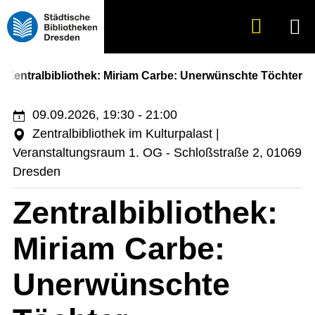
Suche
Menü
anzeigen
Zentralbibliothek: Miriam Carbe: Unerwünschte Töchter
09.09.2026, 19:30 - 21:00
Zentralbibliothek im Kulturpalast |
Veranstaltungsraum 1. OG - Schloßstraße 2, 01069
Dresden
Zentralbibliothek:
Miriam Carbe:
Unerwünschte