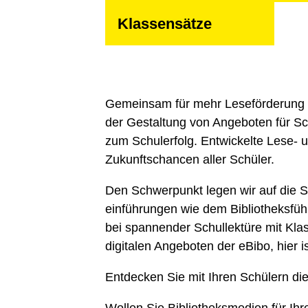
Klassensätze
Gemeinsam für mehr Leseförderung in
der Gestaltung von Angeboten für Sch
zum Schulerfolg. Entwickelte Lese- 
Zukunftschancen aller Schüler.
Den Schwerpunkt legen wir auf die S
einführungen wie dem Bibliotheks­füh
bei spannender Schullektüre mit Klass
digitalen Angeboten der eBibo, hier i
Entdecken Sie mit Ihren Schülern die
Wollen Sie Bibliotheksmedien für Ihr