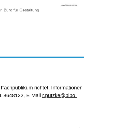
r, Büro für Gestaltung
es Fachpublikum richtet. Informationen
51-8648122, E-Mail
r.putzke@bibo-