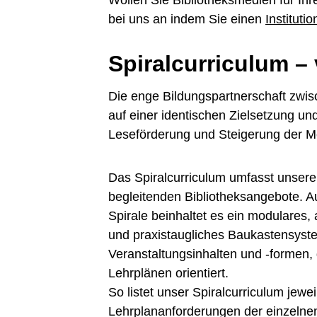
bei uns an indem Sie einen
Instituti
Spiralcurriculum –
Die enge Bildungspartnerschaft zwis
auf einer identischen Zielsetzung u
Leseförderung und Steigerung der 
Das Spiralcurriculum umfasst unsere 
begleitenden Bibliotheksangebote. 
Spirale beinhaltet es ein modulares
und praxis­taugliches Baukastensyst
Veranstaltungsinhalten und -formen,
Lehrplänen orientiert.
So listet unser Spiralcurriculum jew
Lehrplan­anforderungen der einzelne