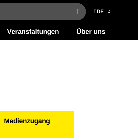
DE
Jetzt
finden
Veranstaltungen
Über uns
Medienzugang