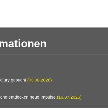
rmationen
djury gesucht
(03.08.2026)
mtliche entdecken neue Impulse
(16.07.2026)