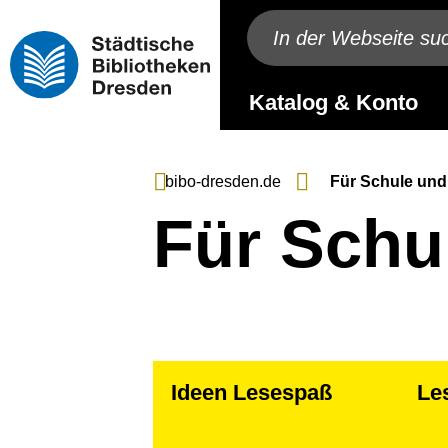
Katalog & Konto
bibo-dresden.de
Für Schule und
Für Schu
Ideen Lesespaß
Le