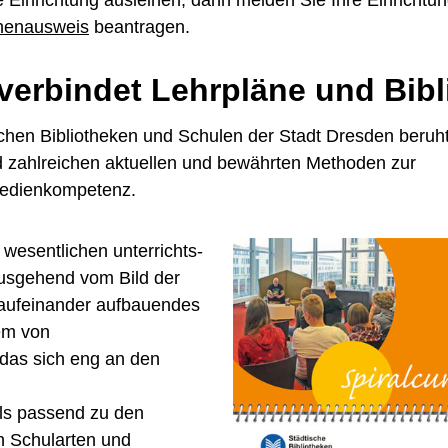
onenausweis
beantragen.
 verbindet Lehrpläne und Bib
chen Bibliotheken und Schulen der Stadt Dresden beruh
nd zahlreichen aktuellen und bewährten Methoden zur
Medienkompetenz.
wesentlichen unterrichts­
Ausgehend vom Bild der
, aufeinander aufbauendes
em von
 das sich eng an den
eils passend zu den
n Schularten und