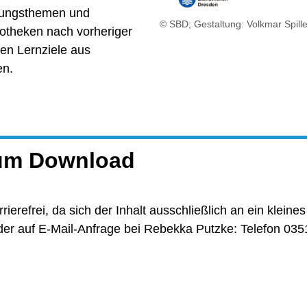
ltungsthemen und
© SBD; Gestaltung: Volkmar Spille
iotheken nach vorheriger
en Lernziele aus
en.
zum Download
rrierefrei, da sich der Inhalt ausschließlich an ein klein
 oder auf E-Mail-Anfrage bei Rebekka Putzke: Telefon 03