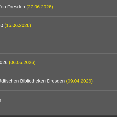
 Zoo Dresden
(27.06.2026)
/10
(15.06.2026)
 2026
(06.05.2026)
ädtischen Bibliotheken Dresden
(09.04.2026)
n