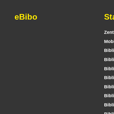
eBibo
St
Zent
Mobi
Bibl
Bibl
Bibl
Bibl
Bibl
Bibl
Bibl
Bibl