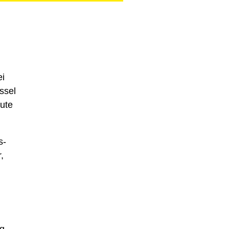
ei
ssel
ute
s­
,
ng